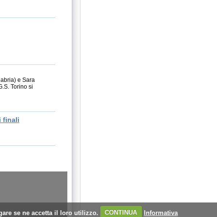
labria) e Sara
G.S. Torino si
finali
are se ne accetta il loro utilizzo.
CONTINUA
Informativa