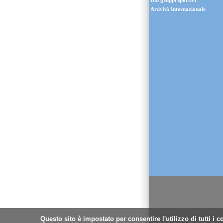
Dai gruppi sportivi
Attività Internazionale
Questo sito è impostato per consentire l'utilizzo di tutti i 