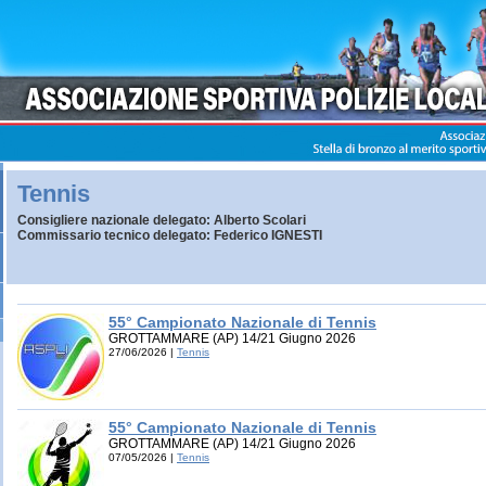
Tennis
Consigliere nazionale delegato: Alberto Scolari
Commissario tecnico delegato: Federico IGNESTI
55° Campionato Nazionale di Tennis
GROTTAMMARE (AP) 14/21 Giugno 2026
27/06/2026 |
Tennis
55° Campionato Nazionale di Tennis
GROTTAMMARE (AP) 14/21 Giugno 2026
07/05/2026 |
Tennis