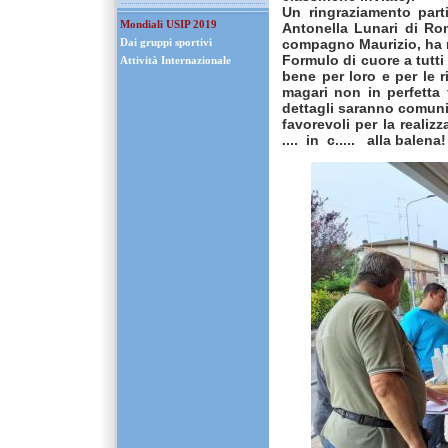
Un ringraziamento parti
Mondiali USIP 2019
Antonella Lunari di Rom
compagno Maurizio, ha re
Dai gruppi sportivi
Formulo di cuore a tutti
Attività Internazionale
bene per loro e per le r
magari non in perfetta 
dettagli saranno comuni
favorevoli per la realiz
.... in c..... alla balena!