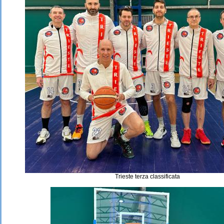
Trieste terza classificata