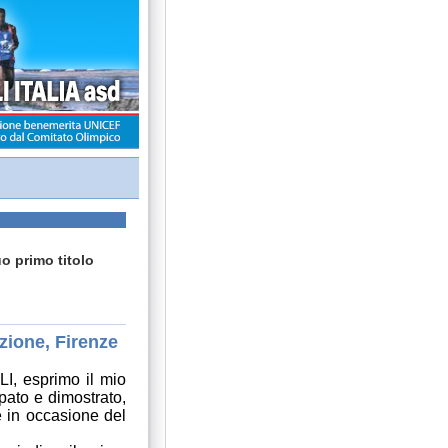
o primo titolo
zione, Firenze
LI, esprimo il mio
ipato e dimostrato,
 in occasione del