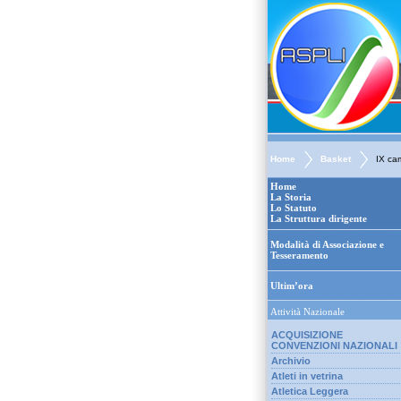
Home
Basket
IX ca
Home
La Storia
Lo Statuto
La Struttura dirigente
Modalità di Associazione e
Tesseramento
Ultim’ora
Attività Nazionale
ACQUISIZIONE
CONVENZIONI NAZIONALI
Archivio
Atleti in vetrina
Atletica Leggera