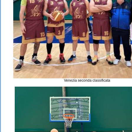
Venezia seconda classificata