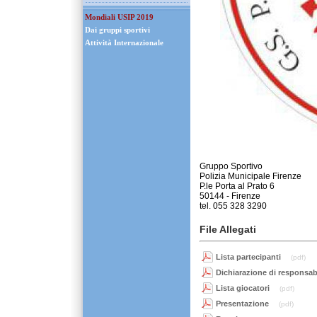
Mondiali USIP 2019
Dai gruppi sportivi
Attività Internazionale
Gruppo Sportivo
Polizia Municipale Firenze
P.le Porta al Prato 6
50144 - Firenze
tel. 055 328 3290
File Allegati
Lista partecipanti
(pdf)
Dichiarazione di responsabi
Lista giocatori
(pdf)
Presentazione
(pdf)