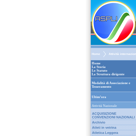
Home
Attività internazio
Home
La Storia
Lo Statuto
La Struttura dirigente
Modalità di Associazione e
Tesseramento
Ultim’ora
Attività Nazionale
ACQUISIZIONE
CONVENZIONI NAZIONALI
Archivio
Atleti in vetrina
Atletica Leggera