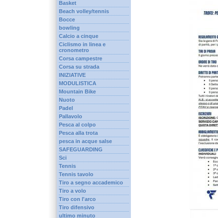
Basket
Beach volley/tennis
Bocce
bowling
Calcio a cinque
Ciclismo in linea e
cronometro
Corsa campestre
Corsa su strada
INIZIATIVE
MODULISTICA
Mountain Bike
Nuoto
Padel
Pallavolo
Pesca al colpo
Pesca alla trota
pesca in acque salse
SAFEGUARDING
Sci
Tennis
Tennis tavolo
Tiro a segno accademico
Tiro a volo
Tiro con l'arco
Tiro difensivo
ultimo minuto