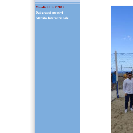
Mondiali USIP 2019
Dai gruppi sportivi
Attività Internazionale