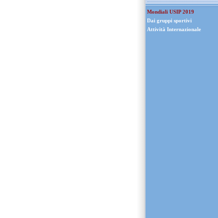
Mondiali USIP 2019
Dai gruppi sportivi
Attività Internazionale