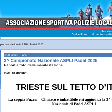
pionato Nazionale ASPLI Padel 2025
01/08/2025 - Padel
3^ Campionato Nazionale ASPLI Padel 2025
Report e foto della manifestazione
Data:
01/08/2025
TRIESTE SUL TETTO D’I
La coppia Puzzer - Chiriaco è imbattibile e si aggiudica la 3^ 
Nazionale di Padel ASPLI