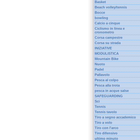
Basket
Beach volley/tennis
Bocce
bowling
Calcio a cinque
Ciclismo in linea e
cronometro
Corsa campestre
Corsa su strada
INIZIATIVE
MODULISTICA
Mountain Bike
Nuoto
Padel
Pallavolo
Pesca al colpo
Pesca alla trota
pesca in acque salse
SAFEGUARDING
Sci
Tennis
Tennis tavolo
Tiro a segno accademico
Tiro a volo
Tiro con l'arco
Tiro difensivo
ultimo minuto