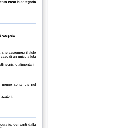
uesto caso la categoria
i categoria.
 che assegnerà il titolo
caso di un unico atleta
ti tecnici o
alimentari
e
norme
contenute
nel
izzatori.
tografie,
derivanti
dalla