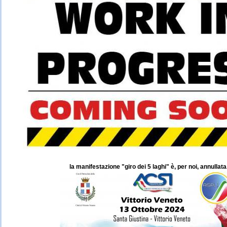
la manifestazione "giro dei 5 laghi" è, per noi, annullata