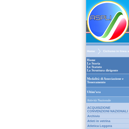
Home
Ciclismo in linea 
Home
La Storia
Lo Statuto
La Struttura dirigente
Modalità di Associazione e
Tesseramento
Ultim’ora
Attività Nazionale
ACQUISIZIONE
CONVENZIONI NAZIONALI
Archivio
Atleti in vetrina
Atletica Leggera