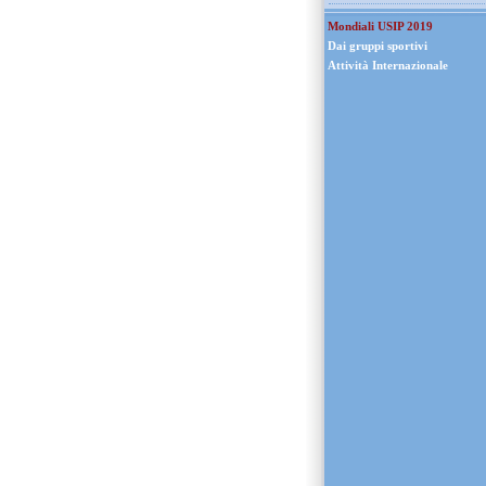
Mondiali USIP 2019
Dai gruppi sportivi
Attività Internazionale